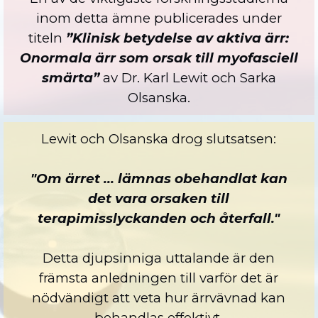
inom detta ämne publicerades under
titeln
”Klinisk betydelse av aktiva ärr:
Onormala ärr som orsak till myofasciell
smärta”
av Dr. Karl Lewit och Sarka
Olsanska.
Lewit och Olsanska drog slutsatsen:
"Om ärret ... lämnas obehandlat kan
det vara orsaken till
terapimisslyckanden och återfall."
Detta djupsinniga uttalande är den
främsta anledningen till varför det är
nödvändigt att veta hur ärrvävnad kan
behandlas effektivt.