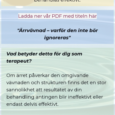
Ladda ner vår PDF med titeln här
"Ärrvävnad – varför den inte bör
ignoreras"
Vad betyder detta för dig som
terapeut?
Om ärret påverkar den omgivande
vävnaden och strukturen finns det en stor
sannolikhet att resultatet av din
behandling antingen blir ineffektivt eller
endast delvis effektivt.