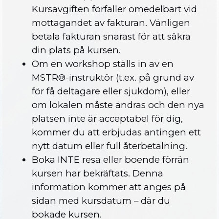
Kursavgiften förfaller omedelbart vid
mottagandet av fakturan. Vänligen
betala fakturan snarast för att säkra
din plats på kursen.
Om en workshop ställs in av en
MSTR®-instruktör (t.ex. på grund av
för få deltagare eller sjukdom), eller
om lokalen måste ändras och den nya
platsen inte är acceptabel för dig,
kommer du att erbjudas antingen ett
nytt datum eller full återbetalning.
Boka INTE resa eller boende förrän
kursen har bekräftats. Denna
information kommer att anges på
sidan med kursdatum – där du
bokade kursen.