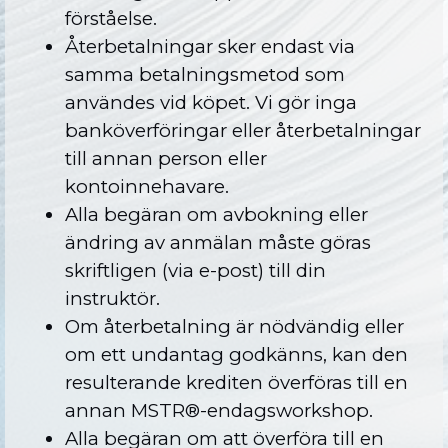
förståelse.
Återbetalningar sker endast via
samma betalningsmetod som
användes vid köpet. Vi gör inga
banköverföringar eller återbetalningar
till annan person eller
kontoinnehavare.
Alla begäran om avbokning eller
ändring av anmälan måste göras
skriftligen (via e-post) till din
instruktör.
Om återbetalning är nödvändig eller
om ett undantag godkänns, kan den
resulterande krediten överföras till en
annan MSTR®-endagsworkshop.
Alla begäran om att överföra till en