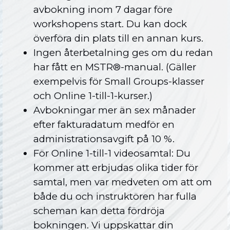
avbokning inom 7 dagar före
workshopens start. Du kan dock
överföra din plats till en annan kurs.
Ingen återbetalning ges om du redan
har fått en MSTR®-manual. (Gäller
exempelvis för Small Groups-klasser
och Online 1-till-1-kurser.)
Avbokningar mer än sex månader
efter fakturadatum medför en
administrationsavgift på 10 %.
För Online 1-till-1 videosamtal: Du
kommer att erbjudas olika tider för
samtal, men var medveten om att om
både du och instruktören har fulla
scheman kan detta fördröja
bokningen. Vi uppskattar din