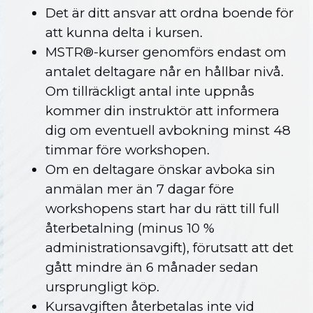
Det är ditt ansvar att ordna boende för
att kunna delta i kursen.
MSTR®-kurser genomförs endast om
antalet deltagare når en hållbar nivå.
Om tillräckligt antal inte uppnås
kommer din instruktör att informera
dig om eventuell avbokning minst 48
timmar före workshopen.
Om en deltagare önskar avboka sin
anmälan mer än 7 dagar före
workshopens start har du rätt till full
återbetalning (minus 10 %
administrationsavgift), förutsatt att det
gått mindre än 6 månader sedan
ursprungligt köp.
Kursavgiften återbetalas inte vid