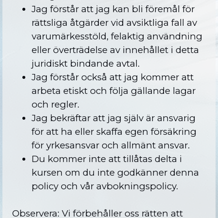
Jag förstår att jag kan bli föremål för
rättsliga åtgärder vid avsiktliga fall av
varumärkesstöld, felaktig användning
eller överträdelse av innehållet i detta
juridiskt bindande avtal.
Jag förstår också att jag kommer att
arbeta etiskt och följa gällande lagar
och regler.
Jag bekräftar att jag själv är ansvarig
för att ha eller skaffa egen försäkring
för yrkesansvar och allmänt ansvar.
Du kommer inte att tillåtas delta i
kursen om du inte godkänner denna
policy och vår avbokningspolicy.
Observera: Vi förbehåller oss rätten att