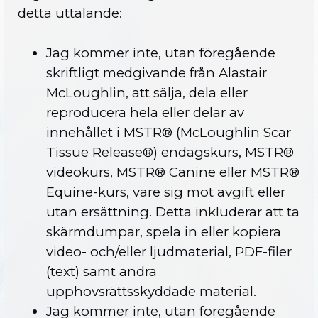
detta uttalande:
Jag kommer inte, utan föregående
skriftligt medgivande från Alastair
McLoughlin, att sälja, dela eller
reproducera hela eller delar av
innehållet i MSTR® (McLoughlin Scar
Tissue Release®) endagskurs, MSTR®
videokurs, MSTR® Canine eller MSTR®
Equine-kurs, vare sig mot avgift eller
utan ersättning. Detta inkluderar att ta
skärmdumpar, spela in eller kopiera
video- och/eller ljudmaterial, PDF-filer
(text) samt andra
upphovsrättsskyddade material.
Jag kommer inte, utan föregående