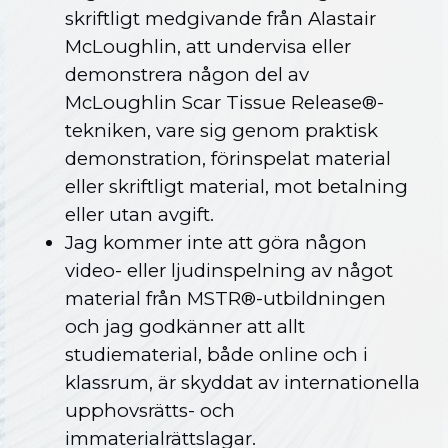
skriftligt medgivande från Alastair
McLoughlin, att undervisa eller
demonstrera någon del av
McLoughlin Scar Tissue Release®-
tekniken, vare sig genom praktisk
demonstration, förinspelat material
eller skriftligt material, mot betalning
eller utan avgift.
Jag kommer inte att göra någon
video- eller ljudinspelning av något
material från MSTR®-utbildningen
och jag godkänner att allt
studiematerial, både online och i
klassrum, är skyddat av internationella
upphovsrätts- och
immaterialrättslagar.