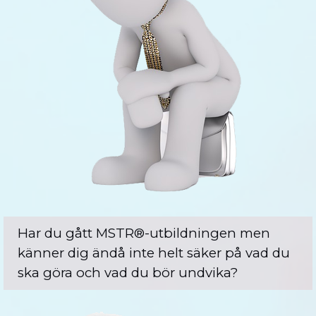
Har du gått MSTR®-utbildningen men
känner dig ändå inte helt säker på vad du
ska göra och vad du bör undvika?