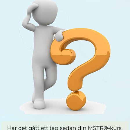
Har det gått ett tag sedan din MSTR®-kurs