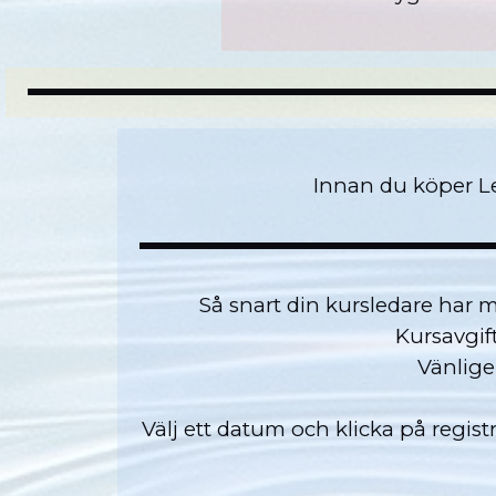
Innan du köper Le
Så snart din kursledare har m
Kursavgift
Vänligen
Välj ett datum och klicka på regis