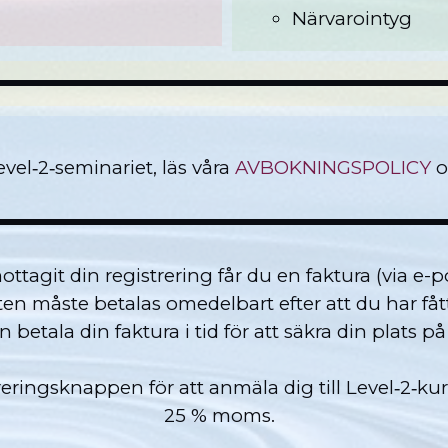
Närvarointyg
vel‑2‑seminariet, läs våra
AVBOKNINGSPOLICY
o
ottagit din registrering får du en faktura (via e-
en måste betalas omedelbart efter att du har fåt
 betala din faktura i tid för att säkra din plats p
treringsknappen för att anmäla dig till Level‑2‑
25 % moms
.