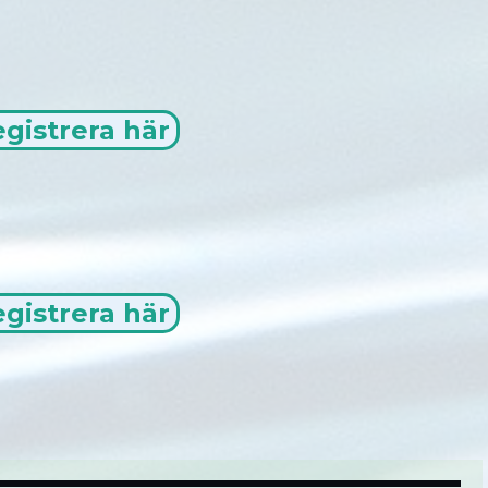
gistrera här
gistrera här