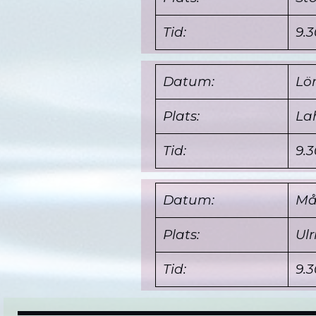
Tid:
9.3
Datum:
Lö
Plats
:
La
Tid:
9.3
Datum:
Må
Plats
:
Ul
Tid:
9.3