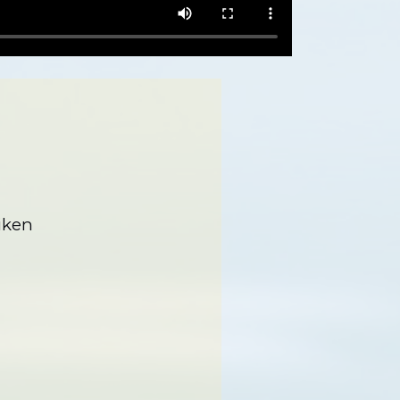
niken