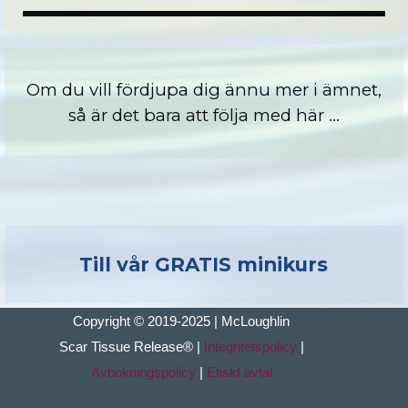
Om du vill fördjupa dig ännu mer i ämnet,
så är det bara att följa med här ...
Till vår GRATIS minikurs
Copyright © 2019-2025 | McLoughlin
Scar Tissue
Release
®
|
Integritetspolicy
|
Avbokningspolicy
|
Etiskt avtal